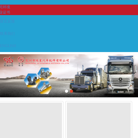
司环境
业证书
留言反馈
联系我们
ENGLISH