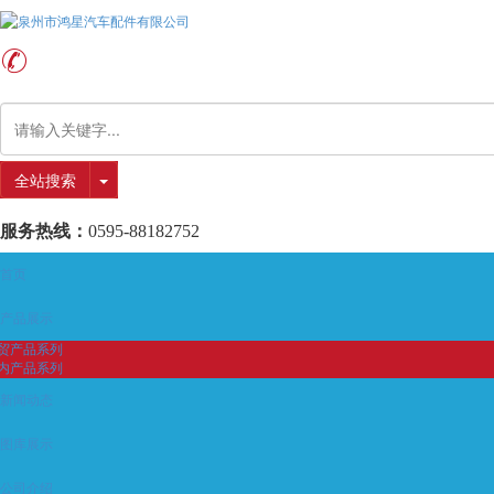
全站搜索
服务热线：
0595-88182752
首页
产品展示
贸产品系列
内产品系列
新闻动态
图库展示
公司介绍