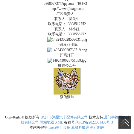
986802727@qq.com （国外2）
http://www.fjhxqp.com
厂区负责人：
联系人：吴先生
联系电话：13808512752
联系人：林小姐
联系电话：13808556752
下载APP图标
扫码打开
微信公众号
微信添加
CopyRight © 版权所有:
泉州市鸿星汽车配件有限公司
技术支持:
厦门宇锋网络科
技有限公司
网站地图
XML
备案号:
闽ICP备2022001436号-3
本站关键字:
meta生产设备
原材料锻造
生产制造