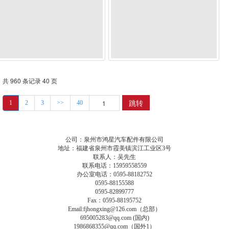
共 960 条记录 40 页
跳转
1
2
3
>>
40
公司：泉州市鸿星汽车配件有限公司
地址：福建省泉州市霞美镇滨江工业区3号
联系人：吴先生
联系电话：15959558559
办公室电话：0595-88182752
0595-88155588
0595-82899777
Fax：0595-88195752
Email:fjhongxing@126.com（总部）
695005283@qq.com (国内)
1986868355@qq.com（国外1）