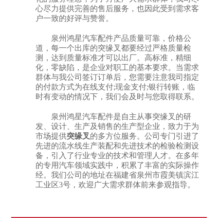
心尽力提供完善的售后服务，也因此受到需求客
户一致的好评与赞誉。
泉州鸿星汽车配件产品质量可靠，价格公
道，每一个出库的突缘叉都要经过严格质量检
测，达到质量标准才可以出厂。高标准，精细
化，零缺陷，是企业对职工的基本要求。当需求
群体与我公司签订订单后，您需要注意我司指定
的付款方式为在线支付;现金支付;银行转账，临
时有变动的情况下，我们会及时与您取得联系。
泉州鸿星汽车配件是自主从事突缘叉的研
发、设计、生产及销售的生产型企业，致力于为
市场提供
突缘叉
的多方位服务。公司专门引进了
先进的流水线生产装配和先进技术的检验检测设
备，引入了行业专业的技术和管理人才。在多年
的专用汽车领域实践中，积累了丰富的实际操作
经。我们公司的地址在福建省泉州市霞美镇滨江
工业区3号，欢迎广大需求群体前来参观指导。