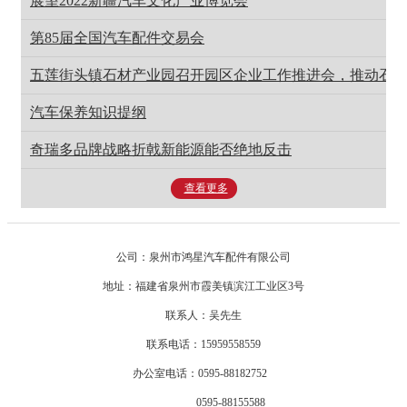
展望2022新疆汽车文化产业博览会
第85届全国汽车配件交易会
五莲街头镇石材产业园召开园区企业工作推进会，推动石
汽车保养知识提纲
奇瑞多品牌战略折戟新能源能否绝地反击
查看更多
公司：泉州市鸿星汽车配件有限公司
地址：福建省泉州市霞美镇滨江工业区3号
联系人：吴先生
联系电话：15959558559
办公室电话：0595-88182752
0595-88155588