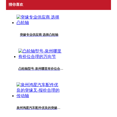
猜你喜欢
突缘专业供应商 选择凸轮轴
凸轮轴型号-泉州哪里有价位合理的万向节
泉州鸿星汽车配件优良的突缘叉-报价合理的传动轴