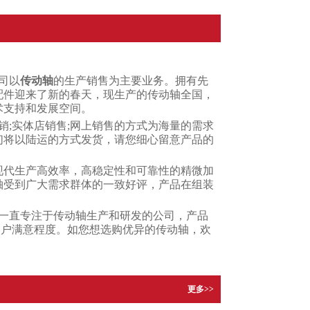
司以
传动轴
的生产销售为主要业务。拥有先
配件迎来了新的春天，现生产的传动轴全国，
术支持和发展空间。
销;实体店销售;网上销售的方式为海量的需求
们将以陆运的方式发货，请您细心留意产品的
现代生产高效率，高稳定性和可靠性的精微加
轴受到广大需求群体的一致好评，产品在组装
一直专注于传动轴生产和研发的公司，产品
客户满意程度。如您想选购优异的传动轴，欢
更多>>