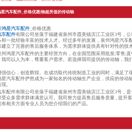
星汽车配件_价格优惠|物超所值的传动轴
州
鸿星汽车配件
_价格优惠
汽车配件
有限公司坐落于福建省泉州市霞美镇滨江工业区3号，公
备和一批经验丰富的技术人才。经过多年的发展，泉州鸿星汽车
市建立了完善的售后服务体系，为需求群体提供具有针对性的技
州鸿星汽车配件的主要经营方向，在全国范围采用批发;零售;直
。我司以人为本，尊重客户需求。若选择我司提供的传动轴，我
增强信心，创造辉煌。在成功取代传统制造工业的同时，满足了
鸿星汽车配件俨然成为一家知名的传动轴生产企业，供应的传动
表现。
汽车配件有限公司坐落于福建省泉州市霞美镇滨江工业区3号，是
受众多需求群体满意认可。我司努力提高售后服务质量 , 提升
们有相关方面专业人员为您介绍我们的产品。