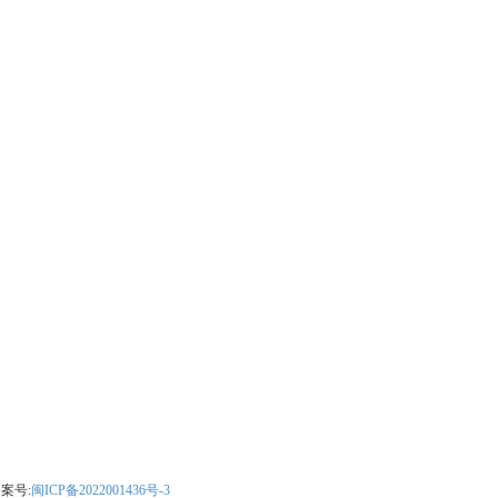
案号:
闽ICP备2022001436号-3