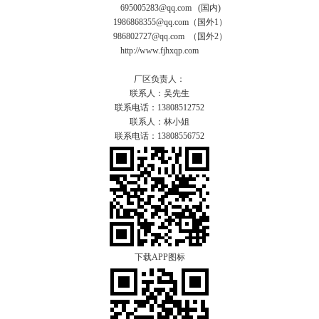
695005283@qq.com (国内)
1986868355@qq.com（国外1）
986802727@qq.com （国外2）
http://www.fjhxqp.com
厂区负责人：
联系人：吴先生
联系电话：13808512752
联系人：林小姐
联系电话：13808556752
下载APP图标