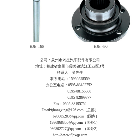
HJB-T66
HJB-496
公司：泉州市鸿星汽车配件有限公司
地址：福建省泉州市霞美镇滨江工业区3号
联系人：吴先生
联系电话：15959558559
办公室电话：0595-88182752
0595-88155588
0595-82899777
Fax：0595-88195752
Email:fjhongxing@126.com（总部）
695005283@qq.com (国内)
1986868355@qq.com（国外1）
986802727@qq.com （国外2）
http://www.fjhxqp.com