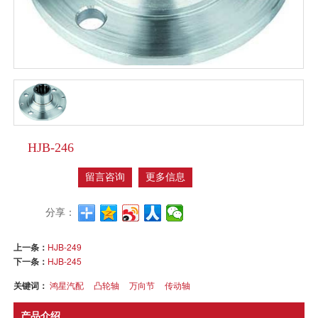
HJB-246
留言咨询
更多信息
分享：
上一条：
HJB-249
下一条：
HJB-245
关键词：
鸿星汽配
凸轮轴
万向节
传动轴
产品介绍