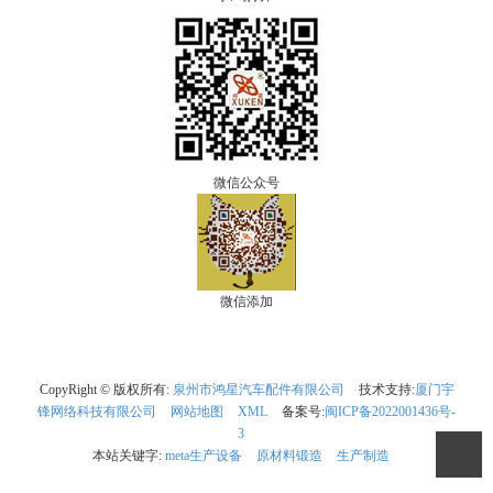
微信公众号
微信添加
CopyRight © 版权所有:
泉州市鸿星汽车配件有限公司
技术支持:
厦门宇
锋网络科技有限公司
网站地图
XML
备案号:
闽ICP备2022001436号-
3
本站关键字:
meta生产设备
原材料锻造
生产制造