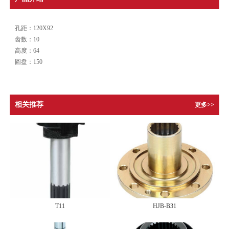
孔距：120X92
齿数：10
高度：64
圆盘：150
相关推荐
更多>>
T11
HJB-B31