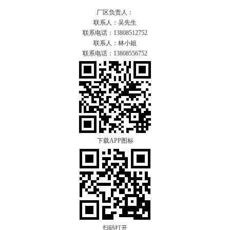
厂区负责人：
联系人：吴先生
联系电话：13808512752
联系人：林小姐
联系电话：13808556752
下载APP图标
扫码打开