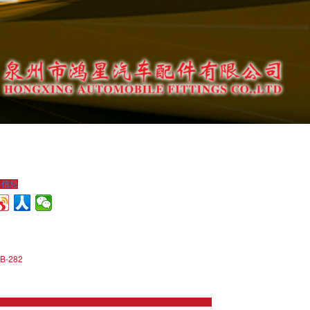
多信息
B-282