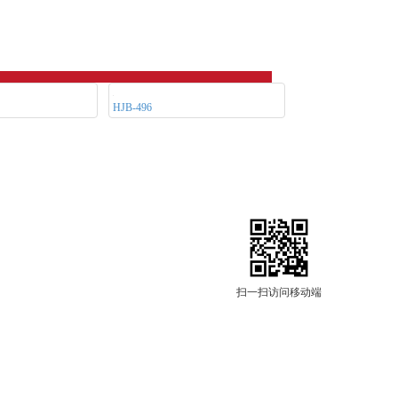
HJB-496
扫一扫访问移动端