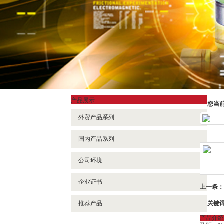
产品展示
您当
外贸产品系列
国内产品系列
公司环境
企业证书
上一条：
关键
推荐产品
产品介绍