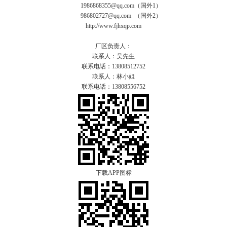
1986868355@qq.com（国外1）
986802727@qq.com （国外2）
http://www.fjhxqp.com
厂区负责人：
联系人：吴先生
联系电话：13808512752
联系人：林小姐
联系电话：13808556752
下载APP图标