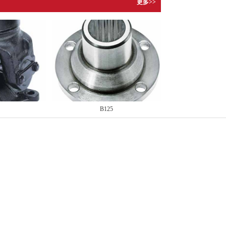
更多>>
B125