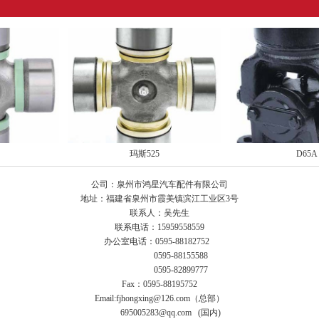
玛斯525
D65A
公司：泉州市鸿星汽车配件有限公司
地址：福建省泉州市霞美镇滨江工业区3号
联系人：吴先生
联系电话：15959558559
办公室电话：0595-88182752
0595-88155588
0595-82899777
Fax：0595-88195752
Email:fjhongxing@126.com（总部）
695005283@qq.com (国内)