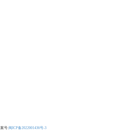
案号:
闽ICP备2022001436号-3