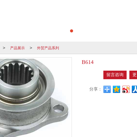
产品展示
外贸产品系列
>
>
B614
留言咨询
更
分享：