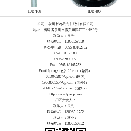
HJB-T66
HJB-496
公司：泉州市鸿星汽车配件有限公司
地址：福建省泉州市霞美镇滨江工业区3号
联系人：吴先生
联系电话：15959558559
办公室电话：0595-88182752
0595-88155588
0595-82899777
Fax：0595-88195752
Email:fjhongxing@126.com（总部）
695005283@qq.com (国内)
1986868355@qq.com（国外1）
986802727@qq.com （国外2）
http://www.fjhxqp.com
厂区负责人：
联系人：吴先生
联系电话：13808512752
联系人：林小姐
联系电话：13808556752