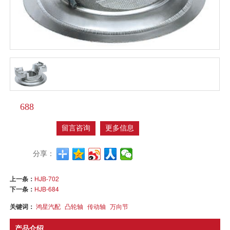
688
留言咨询
更多信息
分享：
上一条：
HJB-702
下一条：
HJB-684
关键词：
鸿星汽配
凸轮轴
传动轴
万向节
产品介绍