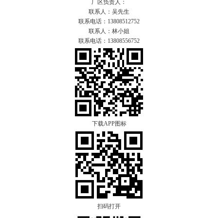
厂区负责人：
联系人：吴先生
联系电话：13808512752
联系人：林小姐
联系电话：13808556752
下载APP图标
扫码打开