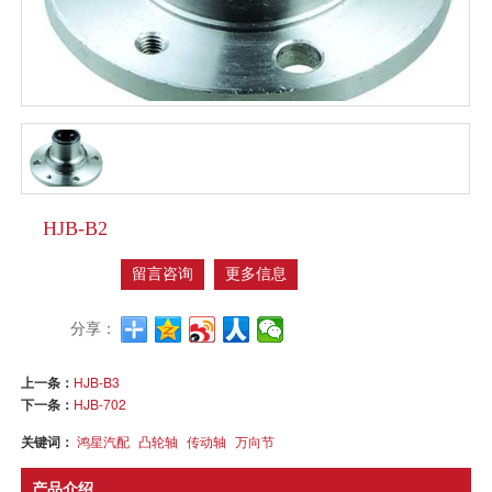
HJB-B2
留言咨询
更多信息
分享：
上一条：
HJB-B3
下一条：
HJB-702
关键词：
鸿星汽配
凸轮轴
传动轴
万向节
产品介绍