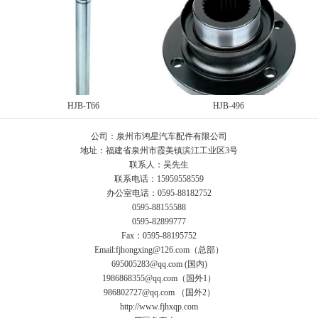
HJB-T66
HJB-496
公司：泉州市鸿星汽车配件有限公司
地址：福建省泉州市霞美镇滨江工业区3号
联系人：吴先生
联系电话：15959558559
办公室电话：0595-88182752
0595-88155588
0595-82899777
Fax：0595-88195752
Email:fjhongxing@126.com（总部）
695005283@qq.com (国内)
1986868355@qq.com（国外1）
986802727@qq.com （国外2）
http://www.fjhxqp.com