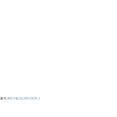
案号:
闽ICP备2022001436号-3