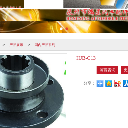
产品展示
国内产品系列
>
>
HJB-C13
留言咨询
更
分享：