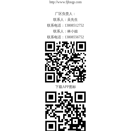
http://www.fjhxqp.com
厂区负责人：
联系人：吴先生
联系电话：13808512752
联系人：林小姐
联系电话：13808556752
下载APP图标