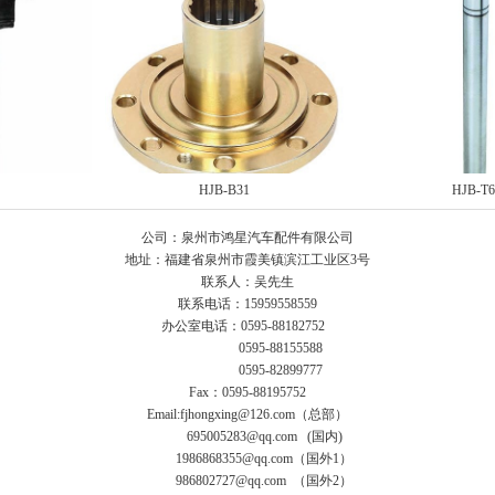
HJB-B31
HJB-T6
公司：泉州市鸿星汽车配件有限公司
地址：福建省泉州市霞美镇滨江工业区3号
联系人：吴先生
联系电话：15959558559
办公室电话：0595-88182752
0595-88155588
0595-82899777
Fax：0595-88195752
Email:fjhongxing@126.com（总部）
695005283@qq.com (国内)
1986868355@qq.com（国外1）
986802727@qq.com （国外2）