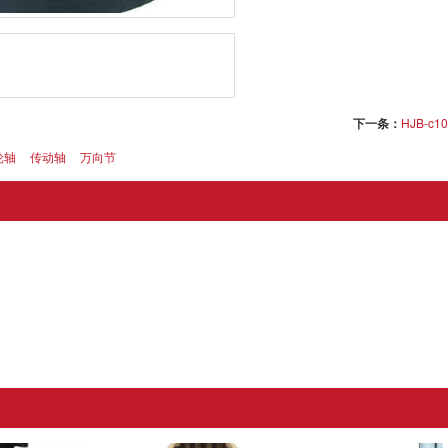
下一条：
HJB-c10
轮轴
传动轴
万向节