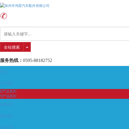
全站搜索
服务热线：
0595-88182752
首页
产品展示
贸产品系列
内产品系列
新闻动态
图库展示
公司介绍