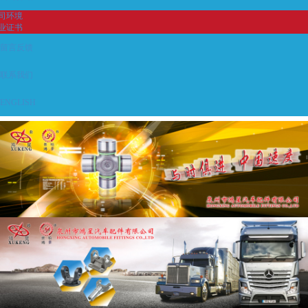
司环境
业证书
留言反馈
联系我们
ENGLISH