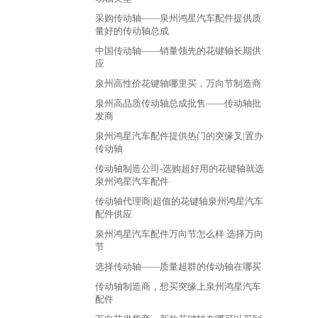
采购传动轴——泉州鸿星汽车配件提供质
量好的传动轴总成
中国传动轴——销量领先的花键轴长期供
应
泉州高性价花键轴哪里买，万向节制造商
泉州高品质传动轴总成批售——传动轴批
发商
泉州鸿星汽车配件提供热门的突缘叉|置办
传动轴
传动轴制造公司-选购超好用的花键轴就选
泉州鸿星汽车配件
传动轴代理商|超值的花键轴泉州鸿星汽车
配件供应
泉州鸿星汽车配件万向节怎么样 选择万向
节
选择传动轴——质量超群的传动轴在哪买
传动轴制造商，想买突缘上泉州鸿星汽车
配件