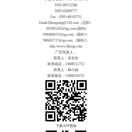
0595-88155588
0595-82899777
Fax：0595-88195752
Email:fjhongxing@126.com（总部）
695005283@qq.com (国内)
1986868355@qq.com（国外1）
986802727@qq.com （国外2）
http://www.fjhxqp.com
厂区负责人：
联系人：吴先生
联系电话：13808512752
联系人：林小姐
联系电话：13808556752
下载APP图标