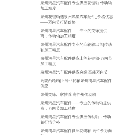
泉州鸿星汽车配件专业供应花键轴 传动轴
加工精度
泉州花键轴选泉州鸿星汽车配件_价格优惠
——万向节行情价格
泉州鸿星汽车配件——专业的突缘提供
商，传动轴加工精度
泉州鸿星汽车配件专业的凸轮轴出售|传动
轴加工精度
泉州鸿星汽车配件供应上等花键轴-万向节
加工精度
泉州鸿星汽车配件供应突缘|高能万向节
高能凸轮轴|上等凸轮轴泉州鸿星汽车配件
供应
泉州突缘厂家推荐 高性价传动轴
泉州鸿星汽车配件——专业的传动轴提供
商，万向节加工精度
泉州鸿星汽车配件专业供应传动轴，传动
轴行情价格
泉州鸿星汽车配件供应花键轴-高性价万向