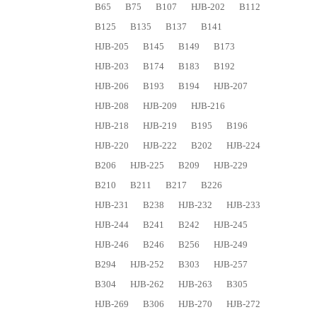
B65
B75
B107
HJB-202
B112
B125
B135
B137
B141
HJB-205
B145
B149
B173
HJB-203
B174
B183
B192
HJB-206
B193
B194
HJB-207
HJB-208
HJB-209
HJB-216
HJB-218
HJB-219
B195
B196
HJB-220
HJB-222
B202
HJB-224
B206
HJB-225
B209
HJB-229
B210
B211
B217
B226
HJB-231
B238
HJB-232
HJB-233
HJB-244
B241
B242
HJB-245
HJB-246
B246
B256
HJB-249
B294
HJB-252
B303
HJB-257
B304
HJB-262
HJB-263
B305
HJB-269
B306
HJB-270
HJB-272