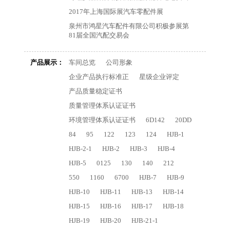
2017年上海国际展汽车零配件展
泉州市鸿星汽车配件有限公司积极参展第
81届全国汽配交易会
产品展示：
车间总览
公司形象
企业产品执行标准正
星级企业评定
产品质量稳定证书
质量管理体系认证证书
环境管理体系认证证书
6D142
20DD
84
95
122
123
124
HJB-1
HJB-2-1
HJB-2
HJB-3
HJB-4
HJB-5
0125
130
140
212
550
1160
6700
HJB-7
HJB-9
HJB-10
HJB-11
HJB-13
HJB-14
HJB-15
HJB-16
HJB-17
HJB-18
HJB-19
HJB-20
HJB-21-1