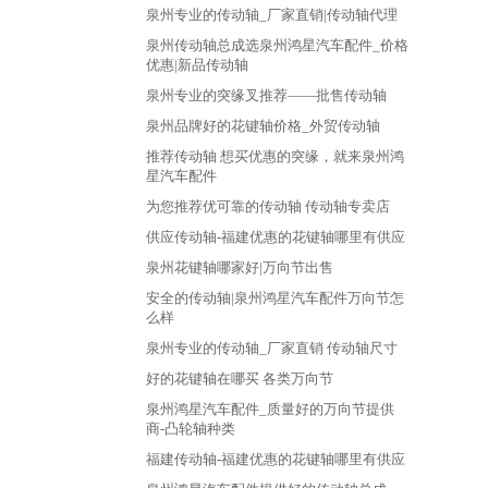
泉州专业的传动轴_厂家直销|传动轴代理
泉州传动轴总成选泉州鸿星汽车配件_价格
优惠|新品传动轴
泉州专业的突缘叉推荐——批售传动轴
泉州品牌好的花键轴价格_外贸传动轴
推荐传动轴 想买优惠的突缘，就来泉州鸿
星汽车配件
为您推荐优可靠的传动轴 传动轴专卖店
供应传动轴-福建优惠的花键轴哪里有供应
泉州花键轴哪家好|万向节出售
安全的传动轴|泉州鸿星汽车配件万向节怎
么样
泉州专业的传动轴_厂家直销 传动轴尺寸
好的花键轴在哪买 各类万向节
泉州鸿星汽车配件_质量好的万向节提供
商-凸轮轴种类
福建传动轴-福建优惠的花键轴哪里有供应