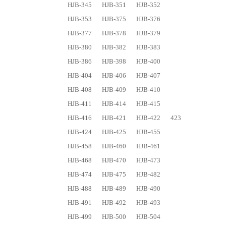
HJB-345
HJB-351
HJB-352
HJB-353
HJB-375
HJB-376
HJB-377
HJB-378
HJB-379
HJB-380
HJB-382
HJB-383
HJB-386
HJB-398
HJB-400
HJB-404
HJB-406
HJB-407
HJB-408
HJB-409
HJB-410
HJB-411
HJB-414
HJB-415
HJB-416
HJB-421
HJB-422
423
HJB-424
HJB-425
HJB-455
HJB-458
HJB-460
HJB-461
HJB-468
HJB-470
HJB-473
HJB-474
HJB-475
HJB-482
HJB-488
HJB-489
HJB-490
HJB-491
HJB-492
HJB-493
HJB-499
HJB-500
HJB-504