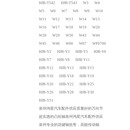
HJB-T542
HJB-T543
W3
W4
W5
W6
W7
W8
W9
W10
W11
W12
W13
W14
W15
W16
W17
W18
W19
W20
W28
W29
W30
W43
W44
W45
W46
W66
W67
WF6700
HJB-Y2
HJB-Y3
HJB-Y5
HJB-Y6
HJB-Y7
HJB-Y8
HJB-Y11
HJB-Y12
HJB-Y13
HJB-Y15
HJB-Y16
HJB-Y18
HJB-Y19
HJB-Y20
HJB-Y22
HJB-Y25
HJB-Y26
HJB-Y28
HJB-Y30
HJB-Y51
泉州鸿星汽车配件供应质量好的万向节
超实惠的凸轮轴泉州鸿星汽车配件供应
泉州专业的花键轴批售，高能传动轴