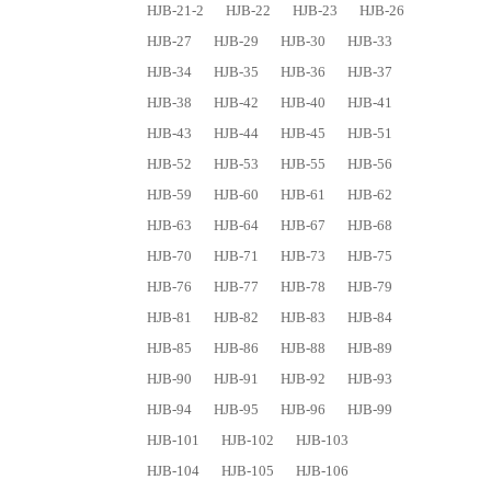
HJB-21-2
HJB-22
HJB-23
HJB-26
HJB-27
HJB-29
HJB-30
HJB-33
HJB-34
HJB-35
HJB-36
HJB-37
HJB-38
HJB-42
HJB-40
HJB-41
HJB-43
HJB-44
HJB-45
HJB-51
HJB-52
HJB-53
HJB-55
HJB-56
HJB-59
HJB-60
HJB-61
HJB-62
HJB-63
HJB-64
HJB-67
HJB-68
HJB-70
HJB-71
HJB-73
HJB-75
HJB-76
HJB-77
HJB-78
HJB-79
HJB-81
HJB-82
HJB-83
HJB-84
HJB-85
HJB-86
HJB-88
HJB-89
HJB-90
HJB-91
HJB-92
HJB-93
HJB-94
HJB-95
HJB-96
HJB-99
HJB-101
HJB-102
HJB-103
HJB-104
HJB-105
HJB-106