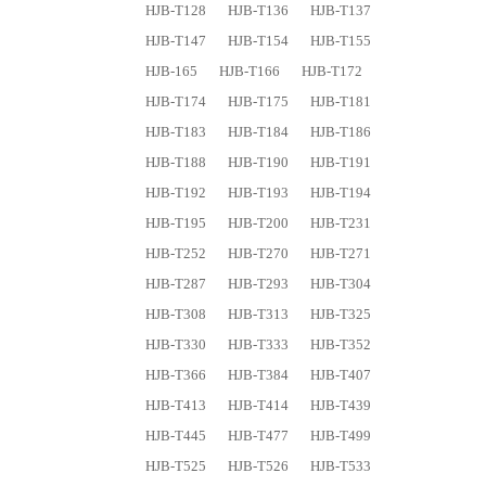
HJB-T128
HJB-T136
HJB-T137
HJB-T147
HJB-T154
HJB-T155
HJB-165
HJB-T166
HJB-T172
HJB-T174
HJB-T175
HJB-T181
HJB-T183
HJB-T184
HJB-T186
HJB-T188
HJB-T190
HJB-T191
HJB-T192
HJB-T193
HJB-T194
HJB-T195
HJB-T200
HJB-T231
HJB-T252
HJB-T270
HJB-T271
HJB-T287
HJB-T293
HJB-T304
HJB-T308
HJB-T313
HJB-T325
HJB-T330
HJB-T333
HJB-T352
HJB-T366
HJB-T384
HJB-T407
HJB-T413
HJB-T414
HJB-T439
HJB-T445
HJB-T477
HJB-T499
HJB-T525
HJB-T526
HJB-T533