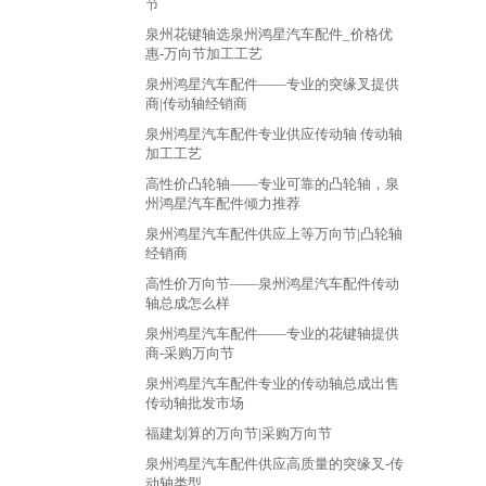
节
泉州花键轴选泉州鸿星汽车配件_价格优
惠-万向节加工工艺
泉州鸿星汽车配件——专业的突缘叉提供
商|传动轴经销商
泉州鸿星汽车配件专业供应传动轴 传动轴
加工工艺
高性价凸轮轴——专业可靠的凸轮轴，泉
州鸿星汽车配件倾力推荐
泉州鸿星汽车配件供应上等万向节|凸轮轴
经销商
高性价万向节——泉州鸿星汽车配件传动
轴总成怎么样
泉州鸿星汽车配件——专业的花键轴提供
商-采购万向节
泉州鸿星汽车配件专业的传动轴总成出售
传动轴批发市场
福建划算的万向节|采购万向节
泉州鸿星汽车配件供应高质量的突缘叉-传
动轴类型