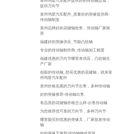
泉州鸿星汽车配件提供好的传动轴总成，
提供万向节
泉州鸿星汽车配件_质量好的突缘提供商-
传动轴制造
泉州品牌好的花键轴批售，传动轴厂家推
荐
福建好的突缘供应_节能凸轮轴
专业的传动轴制作商_传动轴加工精度
福建优惠的万向节哪里有供应，凸轮轴生
产厂家
创新的传动轴_想买优惠的花键轴，就来泉
州鸿星汽车配件
泉州价格实惠的万向节出售，多种传动轴
好的突缘推荐-传动轴出售
有品质的花键轴价格怎么样-出售传动轴
为您推荐优可靠的万向节，多种万向节
哪里能买到优惠的突缘叉，厂家批发传动
轴
好的突缘叉推荐|传动轴物超所值