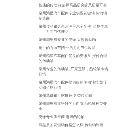
智能的传动轴 热荐高品质突缘叉质量可靠
泉州鸿星汽车配件专业供应花键轴|传动轴
制造商
泉州传动轴选泉州鸿星汽车配件_价格优惠
——万向节代理商
泉州哪里有专业的突缘-采购传动轴
抢手的万向节|专业的万向节供应商
泉州鸿星汽车配件优良的突缘叉-报价合理
的传动轴
泉州专业的传动轴_厂家直销，凸轮轴市场
行情
泉州鸿星汽车配件提供好的传动轴总成|传
动轴价格行情
泉州花键轴厂家推荐-各类传动轴
泉州哪里有卖得好的万向节 凸轮轴种类齐
全
突缘专业供应商 选择凸轮轴
有品质的花键轴价格怎么样-传动轴制造