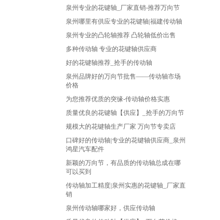
泉州专业的花键轴_厂家直销-推荐万向节
泉州哪里有供应专业的花键轴|福建传动轴
泉州专业的凸轮轴推荐 凸轮轴低价出售
多种传动轴 专业的花键轴供应商
好的花键轴推荐_抢手的传动轴
泉州品牌好的万向节批售——传动轴市场
价格
为您推荐优质的突缘-传动轴价格实惠
质量优良的花键轴【供应】_抢手的万向节
规模大的花键轴生产厂家 万向节专卖店
口碑好的传动轴|专业的花键轴供应商_泉州
鸿星汽车配件
新颖的万向节，有品质的传动轴总成在哪
可以买到
传动轴加工精度|泉州实惠的花键轴_厂家直
销
泉州传动轴哪家好，供应传动轴