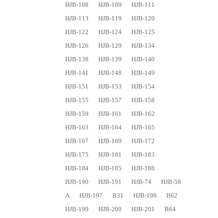
HJB-108
HJB-109
HJB-111
HJB-113
HJB-119
HJB-120
HJB-122
HJB-124
HJB-125
HJB-126
HJB-129
HJB-134
HJB-138
HJB-139
HJB-140
HJB-141
HJB-148
HJB-149
HJB-151
HJB-153
HJB-154
HJB-155
HJB-157
HJB-158
HJB-159
HJB-161
HJB-162
HJB-163
HJB-164
HJB-165
HJB-167
HJB-169
HJB-172
HJB-175
HJB-181
HJB-183
HJB-184
HJB-185
HJB-186
HJB-190
HJB-191
HJB-74
HJB-58
A
HJB-197
B31
HJB-198
B62
HJB-199
HJB-200
HJB-201
B64