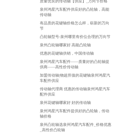
质量优良的传动轴【供应】_万向节价格
泉州鸿星汽车配件供应好的凸轮轴，高能
传动轴
有品质的花键轴价格怎么样，崭新的万向
节
凸轮轴型号-泉州哪里有价位合理的万向节
泉州凸轮轴哪家好 高能凸轮轴
优惠的花键轴供销，中国传动轴
泉州鸿星汽车配件——质量好的凸轮轴提
供商——高性价传动轴
加盟传动轴|物超所值的花键轴泉州鸿星汽
车配件供应
传动轴代理商 优惠的传动轴泉州鸿星汽车
配件供应
泉州花键轴哪家好 好的传动轴
泉州鸿星汽车配件提供好的凸轮轴，传动
轴价格
泉州凸轮轴选泉州鸿星汽车配件_价格优惠
_高性价凸轮轴