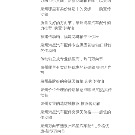
万向节供货商，新款花键轴在哪可以买到
泉州哪里有卖价格适中的突缘——购置传
动轴
质量良好的万向节，泉州鸿星汽车配件倾
力推荐_购置传动轴
福建传动轴，福建花键轴专业供应
泉州鸿星汽车配件专业供应花键轴|口碑好
的传动轴
传动轴总成专业供应商，热门万向节
泉州哪里有卖价格优惠的花键轴 提供万向
节
泉州品牌好的突缘叉价格|选购传动轴
泉州价位合理的传动轴总成哪里买|热卖传
动轴
泉州专业的花键轴推荐-推荐传动轴
泉州鸿星汽车配件突缘叉价格——超值的
传动轴
泉州万向节选泉州鸿星汽车配件_价格优
惠-新型万向节